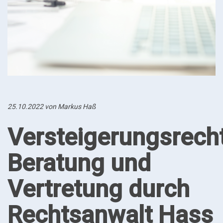
25.10.2022 von Markus Haß
Versteigerungsrecht
Beratung und
Vertretung durch
Rechtsanwalt Hass