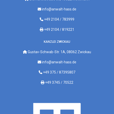
info@anwalt-hass.de
+49 2104 / 783999
+49 2104 / 819221
KANZLEI ZWICKAU
Gustav-Schwab-Str. 1A, 08062 Zwickau
info@anwalt-hass.de
+49 375 / 87395807
+49 3745 / 70522