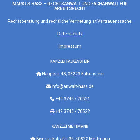
MARKUS HASS – RECHTSANWALT UND FACHANWALT FÜR A
RBEITSRECHT
Rechtsberatung und rechtliche Vertretung ist Vertrauenssache.
Datenschutz
Impressum
KANZLEI FALKENSTEIN
Hauptstr. 48, 08223 Falkenstein
info@anwalt-hass.de
+49 3745 / 70521
+49 3745 / 70522
KANZLEI METTMANN
Bismarckstraße 36, 40822 Mettmann